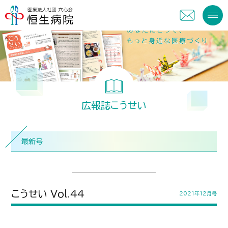
広報誌こうせい
最新号
こうせい Vol.44
2021年12月号