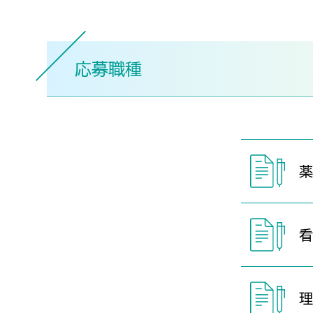
応募職種
理