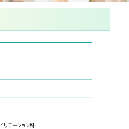
各部・課のご案内
ビリテーション科