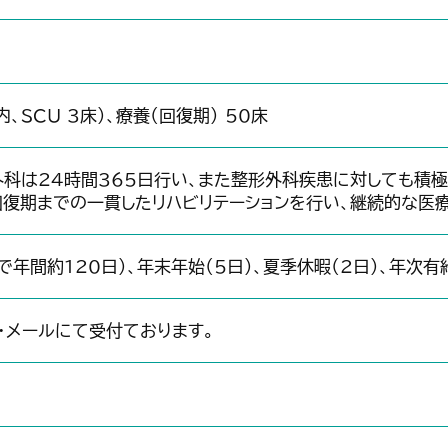
内、SCU 3床）、療養（回復期） 50床
科は24時間365日行い、また整形外科疾患に対しても積
復期までの一貫したリハビリテーションを行い、継続的な医
で年間約120日）、年末年始（5日）、夏季休暇（2日）、年次有
・メールにて受付ております。