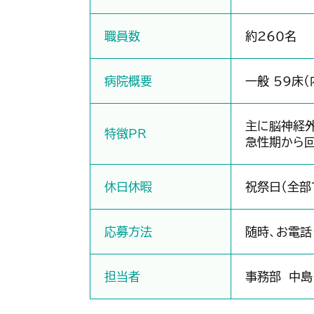
職員数
約260名
病院概要
一般 59床（
主に脳神経外
特徴PR
急性期から回
休日休暇
祝祭日（全部
応募方法
随時、お電話
担当者
事務部 中島