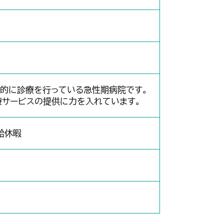
極的に診療を行っている急性期病院です。
療サービスの提供に力を入れています。
給休暇