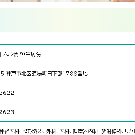
務指針
病院指標
 六心会 恒生病院
505 神戸市北区道場町日下部1788番地
2622
2623
神経内科、整形外科、外科、内科、循環器内科、放射線科、リハ