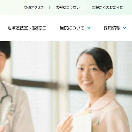
交通アクセス
広報誌こうせい
当院からのお知らせ
地域連携室・相談窓口
当院について
採用情報
患者の権利と義務／患者満足度調査
整形外科
フロア案内
一般事業主行動計画