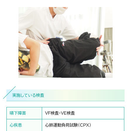
実施している検査
嚥下障害
VF検査・VE検査
心疾患
心肺運動負荷試験（CPX）