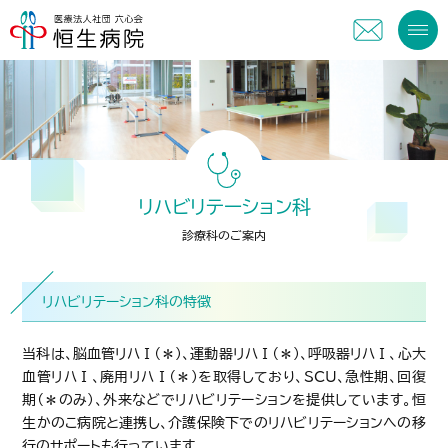
リハビリテーション科
診療科のご案内
リハビリテーション科の特徴
当科は、脳血管リハⅠ（＊）、運動器リハⅠ（＊）、呼吸器リハⅠ、心大
血管リハⅠ、廃用リハⅠ（＊）を取得しており、SCU、急性期、回復
期（＊のみ）、外来などでリハビリテーションを提供しています。恒
生かのこ病院と連携し、介護保険下でのリハビリテーションへの移
行のサポートも行っています。