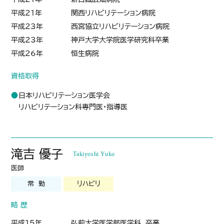
平成21年
関西リハビリテーション病院
平成23年
西宮協立リハビリテーション病院
平成23年
神戸大学大学院医学研究科卒業
平成26年
恒生病院
資格取得
日本リハビリテーション医学会
リハビリテーション科専門医・指導医
滝吉 優子
Takiyoshi Yuko
医師
常 勤
リハビリ
略 歴
平成15年
弘前大学医学部医学科 卒業