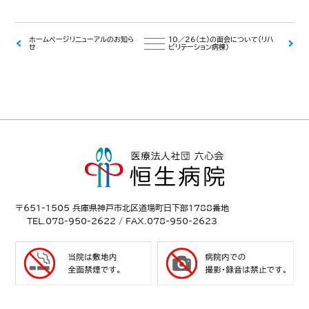
ホームページリニューアルのお知ら
１０／２６（土）の面会について（リハ
せ
ビリテーション病棟）
〒651-1505 兵庫県神戸市北区道場町日下部1788番地
TEL.078-950-2622 / FAX.078-950-2623