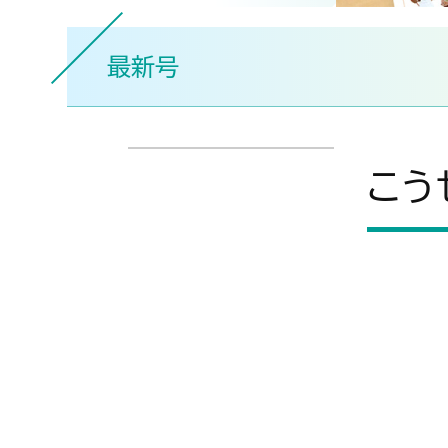
医療安全管理業
最新号
関連施設
こうせ