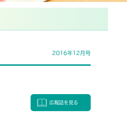
各部・課のご案内
2016年12月号
広報誌を見る