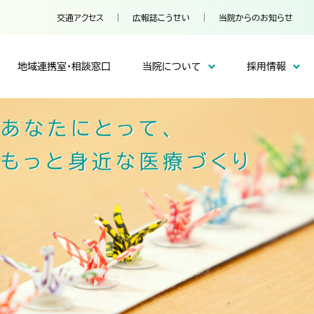
交通アクセス
広報誌こうせい
当院からのお知らせ
地域連携室・相談窓口
当院について
採用情報
患者の権利と義務／患者満足度調査
整形外科
フロア案内
一般事業主行動計画